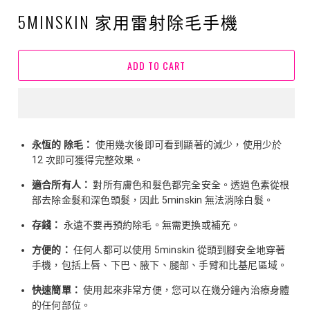
5MINSKIN 家用雷射除毛手機
ADD TO CART
永恆的
除毛：
使用幾次後即可看到顯著的減少，使用少於
12 次即可獲得完整效果。
適合所有人：
對所有膚色和髮色都完全安全。透過色素從根
部去除金髮和深色頭髮，因此 5minskin 無法消除白髮。
存錢：
永遠不要再預約除毛。無需更換或補充。
方便的：
任何人都可以使用
5minskin
從頭到腳安全地穿著
手機，包括上唇、下巴、腋下、腿部、手臂和比基尼區域。
快速簡單：
使用起來非常方便，您可以在幾分鐘內治療身體
的任何部位。