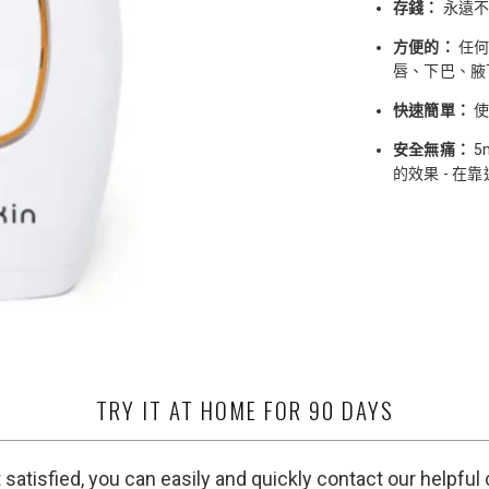
存錢：
永遠不
方便的：
任
唇、下巴、腋
快速簡單：
安全無痛：
5
的效果 - 
TRY IT AT HOME FOR 90 DAYS
t satisfied, you can easily and quickly contact our helpfu