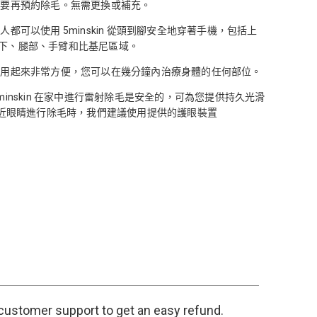
要再預約除毛。無需更換或補充。
何人都可以使用
5minskin
從頭到腳安全地穿著手機，包括上
下、腿部、手臂和比基尼區域。
使用起來非常方便，您可以在幾分鐘內治療身體的任何部位。
minskin
在家中進行雷射除毛是安全的，可為您提供持久光滑
在靠近眼睛進行除毛時，我們建議使用提供的護眼裝置
l customer support to get an easy refund.