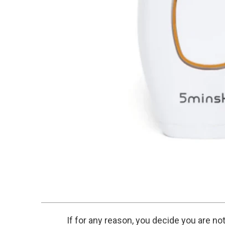
If for any reason, you decide you are no