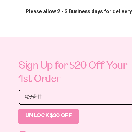
Please allow 2 - 3 Business days for deliver
Sign Up for $20 Off Your
1st Order
電子郵件
UNLOCK $20 OFF